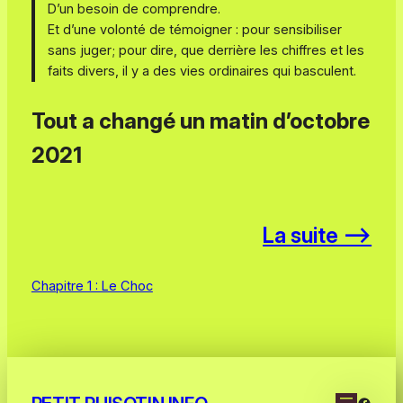
D’un besoin de comprendre.
Et d’une volonté de témoigner : pour sensibiliser
sans juger; pour dire, que derrière les chiffres et les
faits divers, il y a des vies ordinaires qui basculent.
Tout a changé un matin d’octobre
2021
La suite –>
Chapitre 1 : Le Choc
Faceb