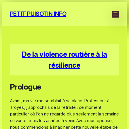
Aller
au
PETIT PUISOTIN INFO
contenu
De la violence routière à la
résilience
Prologue
Avant, ma vie me semblait à sa place. Professeur à
Troyes, j’approchais de la retraite : ce moment
particulier où l’on ne regarde plus seulement la semaine
suivante, mais les années à venir. Avec mon épouse,
nous commencions à imaginer cette nouvelle étape de