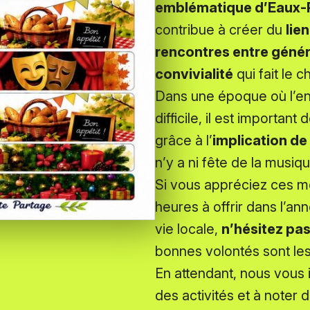
emblématique d’Eaux-
contribue à créer du
lie
rencontres entre géné
convivialité
qui fait le 
Dans une époque où l’en
difficile, il est importan
grâce à l’
implication de
n’y a ni fête de la musiq
Si vous appréciez ces m
heures à offrir dans l’an
vie locale,
n’hésitez pa
bonnes volontés sont l
En attendant, nous vous
des activités et à noter 