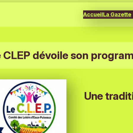
Accueil
La Gazette
 CLEP dévoile son progra
Une tradit