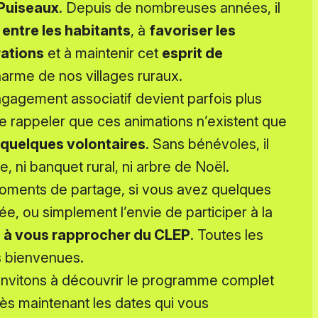
Puiseaux
. Depuis de nombreuses années, il
n entre les habitants
, à
favoriser les
rations
et à maintenir cet
esprit de
charme de nos villages ruraux.
gagement associatif devient parfois plus
t de rappeler que ces animations n’existent que
 quelques volontaires
. Sans bénévoles, il
ue, ni banquet rural, ni arbre de Noël.
oments de partage, si vous avez quelques
née, ou simplement l’envie de participer à la
s à vous rapprocher du CLEP
. Toutes les
es bienvenues.
 invitons à découvrir le programme complet
dès maintenant les dates qui vous