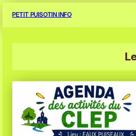
Aller
PETIT PUISOTIN INFO
au
contenu
Le