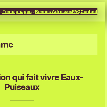
Témoignages
Bonnes Adresses
FAQ
Contact
mme
ion qui fait vivre Eaux-
Puiseaux