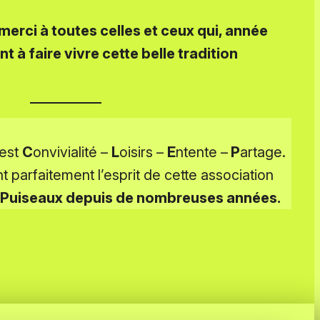
merci à toutes celles et ceux qui, année
 à faire vivre cette belle tradition
est
C
onvivialité –
L
oisirs –
E
ntente –
P
artage.
 parfaitement l’esprit de cette association
x-Puiseaux depuis de nombreuses années.