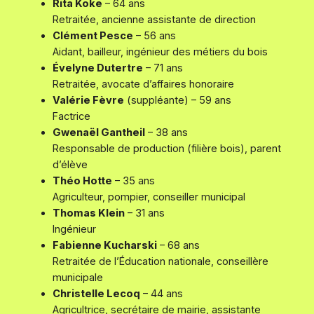
Rita Koke
– 64 ans
Retraitée, ancienne assistante de direction
Clément Pesce
– 56 ans
Aidant, bailleur, ingénieur des métiers du bois
Évelyne Dutertre
– 71 ans
Retraitée, avocate d’affaires honoraire
Valérie Fèvre
(suppléante)
– 59 ans
Factrice
Gwenaël Gantheil
– 38 ans
Responsable de production (filière bois), parent
d’élève
Théo Hotte
– 35 ans
Agriculteur, pompier, conseiller municipal
Thomas Klein
– 31 ans
Ingénieur
Fabienne Kucharski
– 68 ans
Retraitée de l’Éducation nationale, conseillère
municipale
Christelle Lecoq
– 44 ans
Agricultrice, secrétaire de mairie, assistante