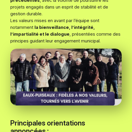
précédentes
, avec la volonté de poursuivre les
projets engagés dans un esprit de stabilité et de
gestion durable.
Les valeurs mises en avant par l’équipe sont
notamment
la bienveillance, l’intégrité,
l’impartialité et le dialogue
, présentées comme des
principes guidant leur engagement municipal.
Principales orientations
annoncées :